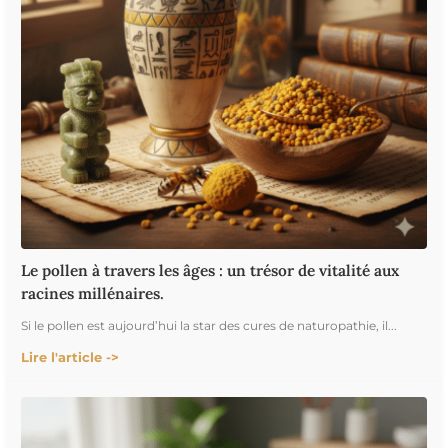
Le pollen à travers les âges : un trésor de vitalité aux
racines millénaires.
Si le pollen est aujourd’hui la star des cures de naturopathie, il...
Lire l'article ->