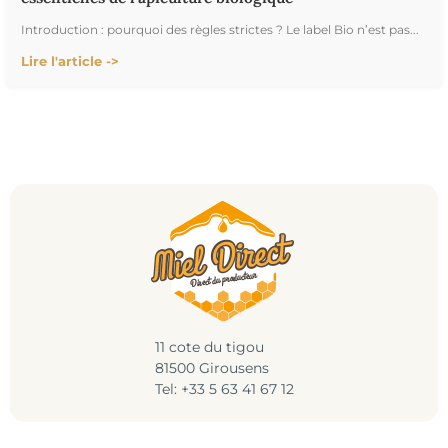
Introduction : pourquoi des règles strictes ? Le label Bio n’est pas...
Lire l'article ->
11 cote du tigou
81500 Girousens
Tel: +33 5 63 41 67 12