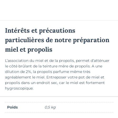
et
Propolis
–
250g
Intérêts et précautions
particulières de notre préparation
miel et propolis
L’association du miel et de la propolis, permet d’atténuer
le côté brûlant de la teinture mère de propolis. A une
dilution de 2%, la propolis parfume même très
agréablement le miel. Entreposer votre pot de miel et
propolis dans un endroit sec, car le miel est fortement
hygroscopique.
Poids
0,5 kg