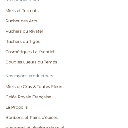
Miels et Torrents
Rucher des Arts
Ruchers du Rivatel
Ruchers du Tigou
Cosmétiques Lait’sentiel
Bougies Lueurs du Temps
Nos rayons producteurs
Miels de Crus & Toutes Fleurs
Gelée Royale Française
La Propolis
Bonbons et Pains d’épices
Hydromel et vinaigre de miel