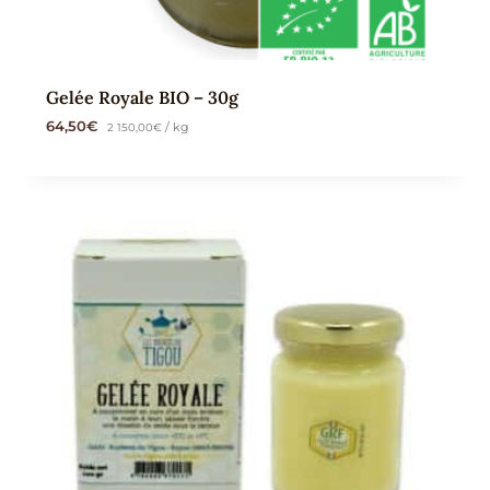
Gelée Royale BIO – 30g
64,50
€
2 150,00
€
/ kg