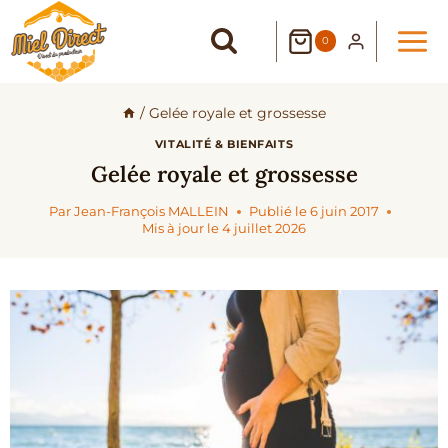
Aller
au
0
contenu
/
Gelée royale et grossesse
VITALITÉ & BIENFAITS
Gelée royale et grossesse
Par
Jean-François MALLEIN
Publié le
6 juin 2017
Mis à jour le
4 juillet 2026