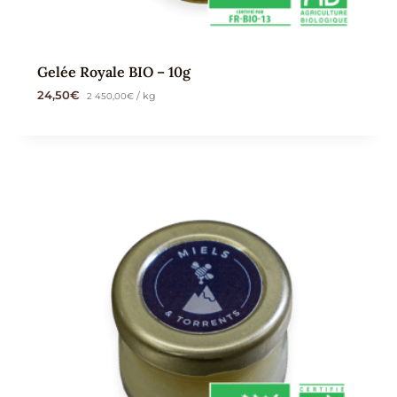
Gelée Royale BIO – 10g
24,50
€
2 450,00
€
/ kg